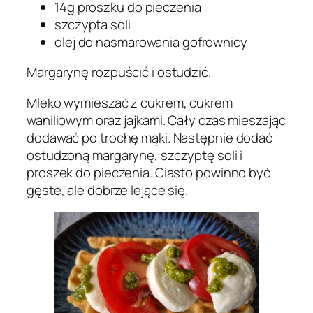
14g proszku do pieczenia
szczypta soli
olej do nasmarowania gofrownicy
Margarynę rozpuścić i ostudzić.
Mleko wymieszać z cukrem, cukrem
waniliowym oraz jajkami. Cały czas mieszając
dodawać po trochę mąki. Następnie dodać
ostudzoną margarynę, szczyptę soli i
proszek do pieczenia. Ciasto powinno być
gęste, ale dobrze lejące się.